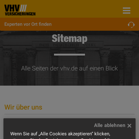
Experten vor Ort finden
Sitemap
Alle Seiten der vhv.de auf einen Blick
Wir über uns
Ihr Bau­spe­zi­al­ver­si­che­rer
Wenn Sie auf „Alle Cookies akzeptieren“ klicken,