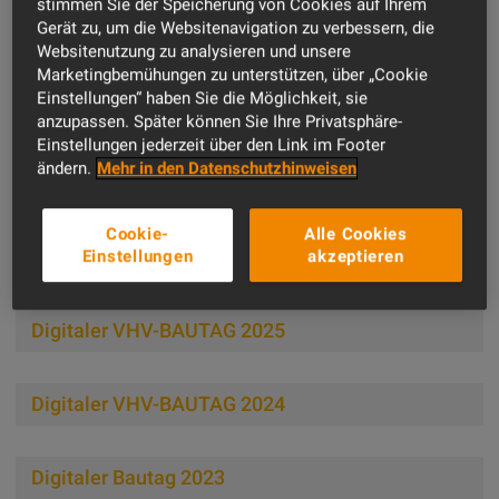
stimmen Sie der Speicherung von Cookies auf Ihrem
Gerät zu, um die Websitenavigation zu verbessern, die
Ihre Experten vor Ort
Websitenutzung zu analysieren und unsere
Marketingbemühungen zu unterstützen, über „Cookie
Einstellungen“ haben Sie die Möglichkeit, sie
Unsere Partner
anzupassen. Später können Sie Ihre Privatsphäre-
Einstellungen jederzeit über den Link im Footer
ändern.
Mehr in den Datenschutzhinweisen
Referenzen
Cookie-
Alle Cookies
Bautage
Einstellungen
akzeptieren
Digitaler VHV-BAUTAG 2025
Digitaler VHV-BAUTAG 2024
Digitaler Bautag 2023