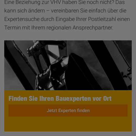
Eine Beziehung zur VHV haben Sie noch nicht? Das
kann sich ändern – vereinbaren Sie einfach über die
Expertensuche durch Eingabe Ihrer Postleitzahl einen
Termin mit Ihrem regionalen Ansprechpartner.
Finden Sie Ihren Bauexperten vor Ort
Jetzt Experten finden