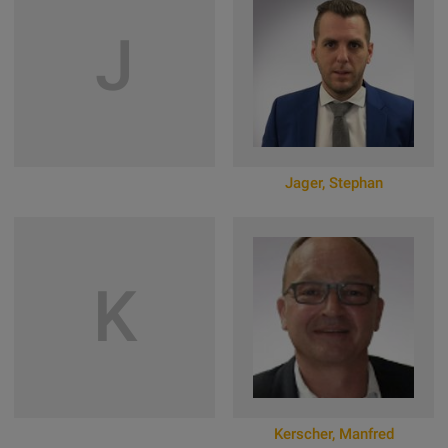
Zum Online-Profil
Zum Online-Profil
J
Jager
,
Stephan
Zum Online-Profil
K
Kerscher
,
Manfred