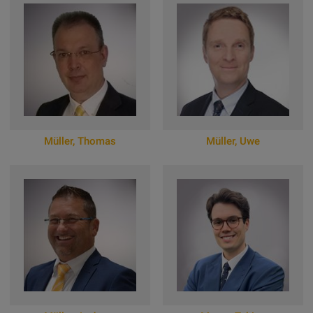
Zum Online-Profil
Müller
,
Thomas
Müller
,
Uwe
Zum Online-Profil
Zum Online-Profil