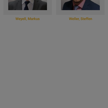
Weyell
,
Markus
Weller
,
Steffen
Zum Online-Profil
Zum Online-Profil