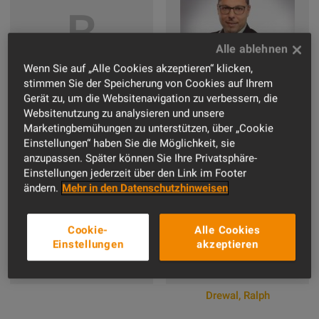
B
Wenn Sie auf „Alle Cookies akzeptieren“ klicken,
stimmen Sie der Speicherung von Cookies auf Ihrem
Gerät zu, um die Websitenavigation zu verbessern, die
Websitenutzung zu analysieren und unsere
Buttice
,
Gaetano
Marketingbemühungen zu unterstützen, über „Cookie
Einstellungen“ haben Sie die Möglichkeit, sie
anzupassen. Später können Sie Ihre Privatsphäre-
Einstellungen jederzeit über den Link im Footer
Zum Online-Profil
ändern.
Mehr in den Datenschutzhinweisen
D
Cookie-
Alle Cookies
Einstellungen
akzeptieren
Drewal
,
Ralph