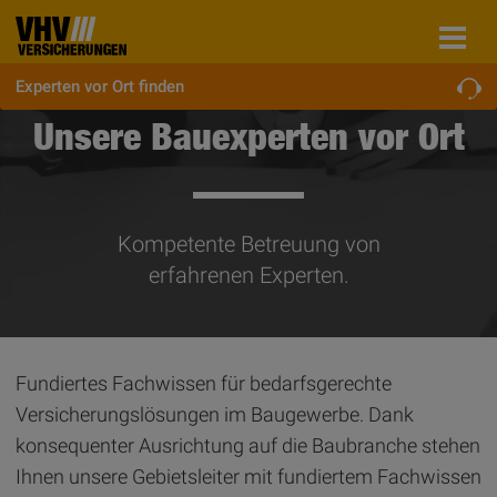
Experten vor Ort finden
Unsere Bauexperten vor Ort
Kompetente Betreuung von
erfahrenen Experten.
Fundiertes Fachwissen für bedarfsgerechte
Versicherungslösungen im Baugewerbe. Dank
konsequenter Ausrichtung auf die Baubranche stehen
Ihnen unsere Gebietsleiter mit fundiertem Fachwissen