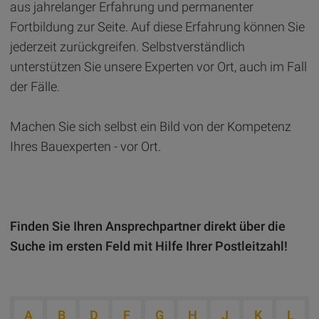
aus jahrelanger Erfahrung und permanenter
Fortbildung zur Seite. Auf diese Erfahrung können Sie
jederzeit zurückgreifen. Selbstverständlich
unterstützen Sie unsere Experten vor Ort, auch im Fall
der Fälle.
Machen Sie sich selbst ein Bild von der Kompetenz
Ihres Bauexperten - vor Ort.
Finden Sie Ihren Ansprechpartner direkt über die
Suche im ersten Feld mit Hilfe Ihrer Postleitzahl!
A
B
D
F
G
H
J
K
L