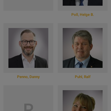
Poll
,
Helge B.
Zum Online-Profil
Penno
,
Danny
Puhl
,
Ralf
Zum Online-Profil
Zum Online-Profil
R