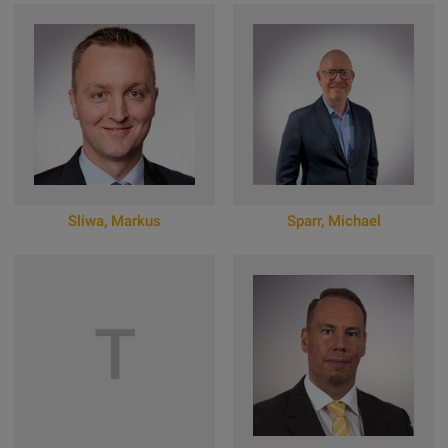
Zum Online-Profil
Zum Online-Profil
Sliwa
,
Markus
Sparr
,
Michael
Zum Online-Profil
Zum Online-Profil
T