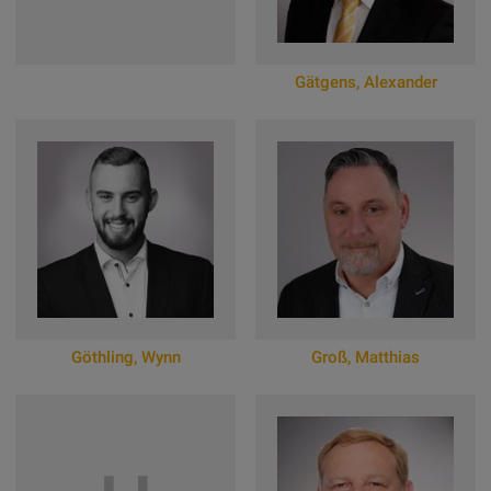
Gätgens
,
Alexander
Zum Online-Profil
Göthling
,
Wynn
Groß
,
Matthias
Zum Online-Profil
Zum Online-Profil