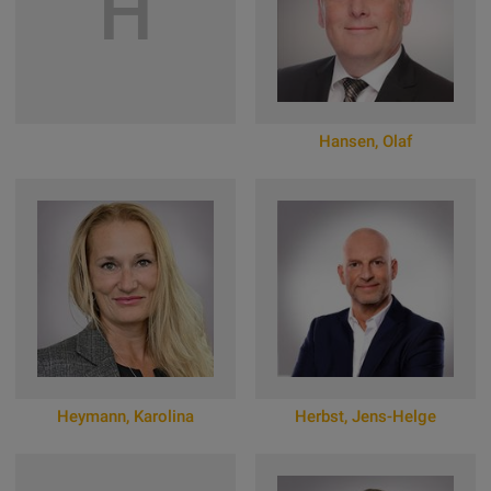
H
Hansen
,
Olaf
Zum Online-Profil
Heymann
,
Karolina
Herbst
,
Jens-Helge