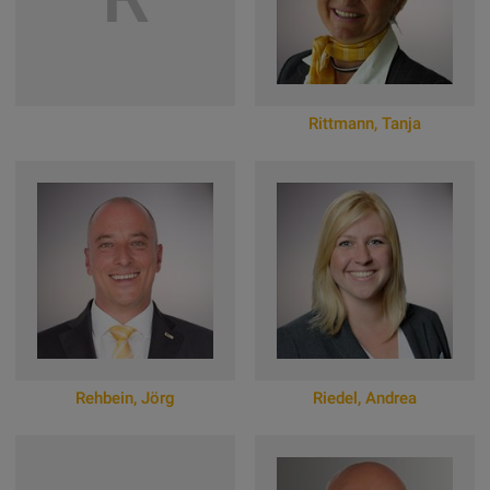
Rittmann
,
Tanja
Zum Online-Profil
Rehbein
,
Jörg
Riedel
,
Andrea