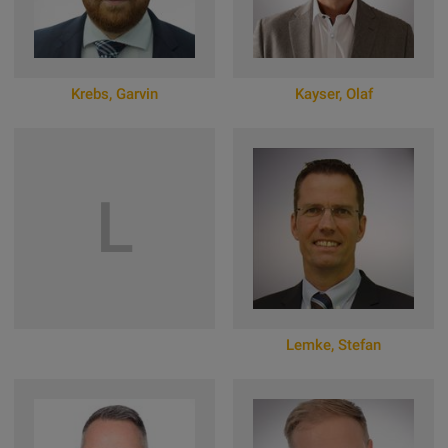
Krebs
,
Garvin
Kayser
,
Olaf
Zum Online-Profil
Zum Online-Profil
L
Lemke
,
Stefan
Zum Online-Profil