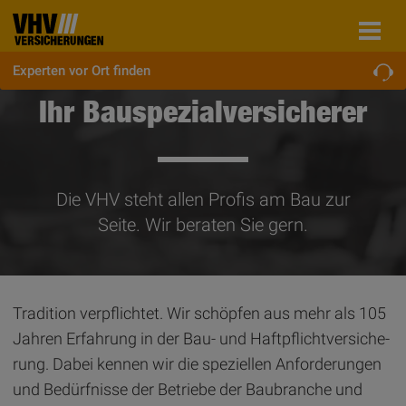
Experten vor Ort finden
Ihr Bau­spe­zi­al­ver­si­che­rer
Die VHV steht allen Profis am Bau zur
Seite. Wir beraten Sie gern.
Tradition verpflichtet. Wir schöpfen aus mehr als 105
Jahren Erfahrung in der Bau- und Haft­pflicht­ver­si­che­
rung. Dabei kennen wir die speziellen Anforderungen
und Bedürfnisse der Betriebe der Baubranche und