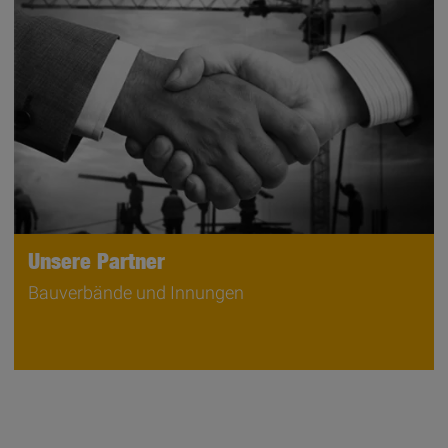
Unsere Partner
Bauverbände und Innungen