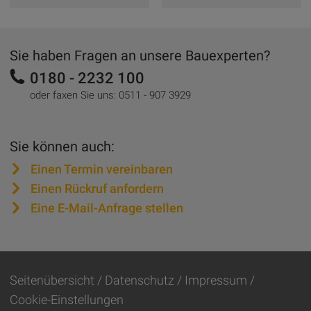
Verband
Sie haben Fragen an unsere Bauexperten?
Bauindustrieverband
baugewerblicher
0180 - 2232 100
Hessen-Thüringen
Unternehmer
oder faxen Sie uns:
0511 - 907 3929
Thüringen e.V.
Sie können auch:
Einen Termin vereinbaren
Einen Rückruf anfordern
Eine E-Mail-Anfrage stellen
Seitenübersicht
Datenschutz
Impressum
Cookie-Einstellungen