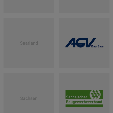
Landesinnungsverband
des
Dachdeckerhandwerks
Saarland
Rheinland-Pfalz
Arbeitgeberverband
der Bauwirtschaft
Sachsen
des Saarlandes