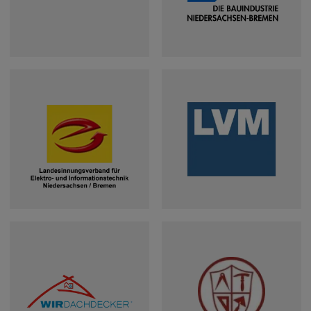
Bauindustrieverband
Niedersachsen-
Bremen
Landesinnungsverband
Landesverband
für Elektro- und
Metall
Informationstechnik
Niedersachsen /
Niedersachsen /
Bremen