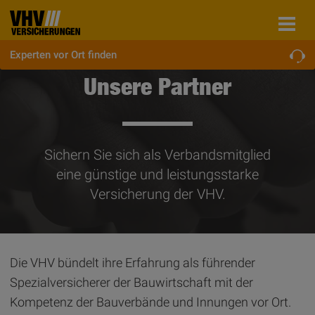
Experten vor Ort finden
Unsere Partner
Sichern Sie sich als Verbandsmitglied
eine günstige und leistungsstarke
Versicherung der VHV.
Die VHV bündelt ihre Erfahrung als führender
Spezialversicherer der Bauwirtschaft mit der
Kompetenz der Bauverbände und Innungen vor Ort.