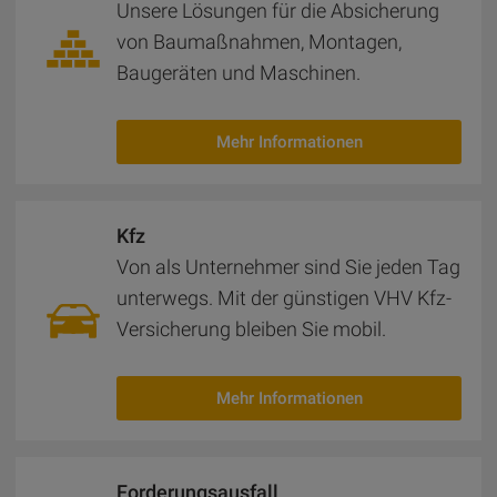
Unsere Lösungen für die Absicherung
von Baumaßnahmen, Montagen,
Baugeräten und Maschinen.
Mehr Informationen
Kfz
Von als Unternehmer sind Sie jeden Tag
unterwegs. Mit der günstigen VHV Kfz-
Ver­si­che­rung bleiben Sie mobil.
Mehr Informationen
For­de­rungs­aus­fall