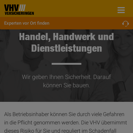
Experten vor Ort finden
Handel, Handwerk und
Dienstleistungen
Wir geben Ihnen Sicherheit. Darauf
können Sie bauen.
Als Betriebsinhaber können Sie durch viele Gefahren
in die Pflicht genommen werden. Die VHV übernimmt
dieses Risiko für Sie und reguliert im Schadenfall