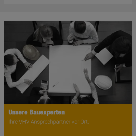
Unsere Bauexperten
Ihre VHV Ansprechpartner vor Ort.