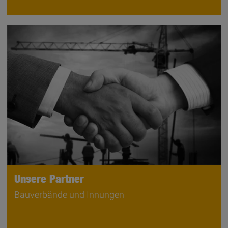
Unsere Partner
Bauverbände und Innungen