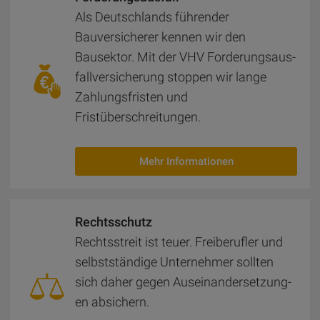
Als Deutschlands führender
Bauversicherer kennen wir den
Bausektor. Mit der VHV For­de­rungs­aus­
fall­ver­si­che­rung stoppen wir lange
Zahlungsfristen und
Fristüberschreitungen.
Mehr Informationen
Rechts­schutz
Rechtsstreit ist teuer. Freiberufler und
selbstständige Unternehmer sollten
sich daher gegen Aus­ein­an­der­set­zung­
en absichern.