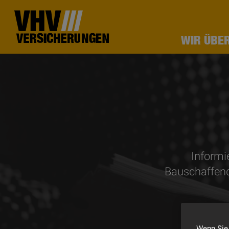
WIR ÜBE
Informi
Bauschaffend
Wenn Sie 