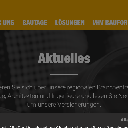
R UNS
BAUTAGE
LÖSUNGEN
VHV BAUFO
Aktuelles
eren Sie sich über unsere regionalen Branchentre
e, Architekten und Ingenieure und lesen Sie Neu
um unsere Versicherungen.
auf „Alle Cookies akzeptieren“ klicken, stimmen Sie der Speicheru