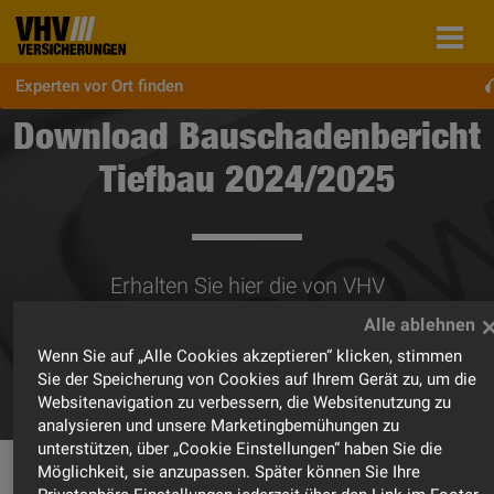
Experten vor Ort finden
Download Bauschadenbericht
Tiefbau 2024/2025
Erhalten Sie hier die von VHV
Versicherungen in Auftrag gegebene
Studie des Instituts für Bauforschung
Wenn Sie auf „Alle Cookies akzeptieren“ klicken, stimmen
e.V.
Sie der Speicherung von Cookies auf Ihrem Gerät zu, um die
Websitenavigation zu verbessern, die Websitenutzung zu
analysieren und unsere Marketingbemühungen zu
unterstützen, über „Cookie Einstellungen“ haben Sie die
Möglichkeit, sie anzupassen. Später können Sie Ihre
Aktuelle Studie: VHV-Bauschadenbericht