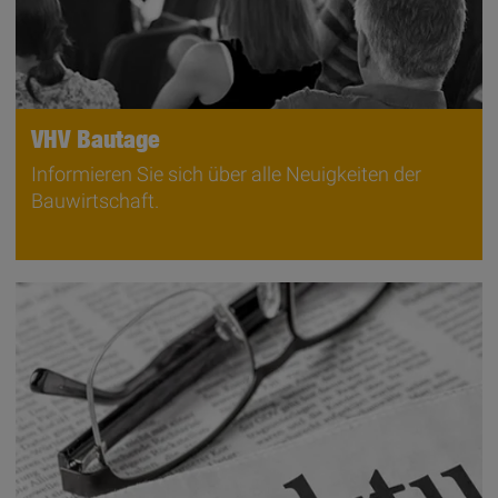
VHV Bautage
Informieren Sie sich über alle Neuigkeiten der
Bauwirtschaft.