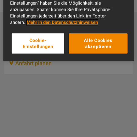
Einstellungen“ haben Sie die Möglichkeit, sie
anzupassen. Später können Sie Ihre Privatsphäre-
Einstellungen jederzeit über den Link im Footer
ändern.
Mehr in den Datenschutzhinweisen
Hier finden Sie uns
Cookie-
Alle Cookies
Solmsstrasse 83
Einstellungen
akzeptieren
60486
Frankfurt/Main
Anfahrt planen